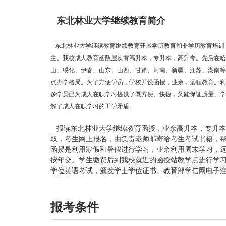
东北林业大学继续教育简介
东北林业大学继续教育继续教育开展学历教育和非学历教育培训
主。我校成人教育函数层次有高升本，专升本，高升专。先后在哈
山、绥化、伊春、山东、山西、甘肃、河南、新疆、江苏、湖南等
点办学格局。为了方便学员，学校开设函授，业余，远程教育。利
多学员已为成人在职学习提供了既方便、快捷，又能保证质量、
解了成人在职学习的工学矛盾。
报读东北林业大学继续教育函授，业余高升本，专升本
取，考生网上报名，由负责老师邮寄给考生考试书籍，
函授是利用寒假和暑假进行学习，业余利用周末学习，
按年交。学生缴费后到我校就近的函授站教学点进行学
学位英语考试，颁发学士学位证书。教育部学信网电子
报考条件