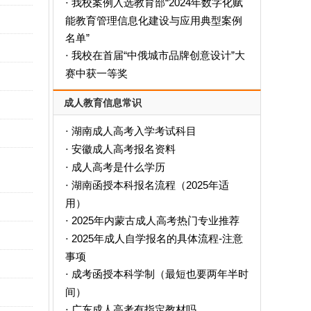
我校案例入选教育部“2024年数字化赋
·
能教育管理信息化建设与应用典型案例
名单”
我校在首届“中俄城市品牌创意设计”大
·
赛中获一等奖
成人教育信息常识
湖南成人高考入学考试科目
·
安徽成人高考报名资料
·
成人高考是什么学历
·
‌湖南函授本科报名流程（2025年适
·
用）‌
2025年内蒙古成人高考热门专业推荐
·
2025年成人自学报名的具体流程-注意
·
事项
成考函授本科学制（最短也要两年半时
·
间）
广东成人高考有指定教材吗
·