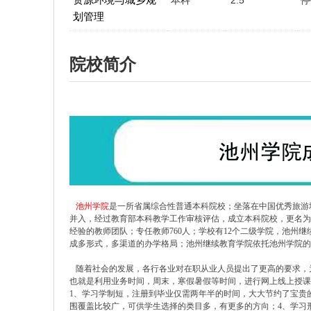
本科
2.5
停
划管理
院校简介
池州学院
是一所省属综合性普通本科院校；坐落在中国优秀旅游
并入，经过教育部本科教学工作审核评估，成立本科院校，更名为
经验的教师团队；专任教师760人；学校有12个二级学院，池州
成多形式，多渠道的办学格局；池州继续教育学院依托池州学院
随着社会的发展，各行各业对在职从业人员提出了更高的要求，
也就是利用业务时间，周末，寒假暑假等时间，进行网上线上授课
1、学习学制短，注册到毕业仅需两年半的时间，大大节约了宝贵的
围覆盖比较广，可供学生选择的类目多，有更多的方向；​4、学