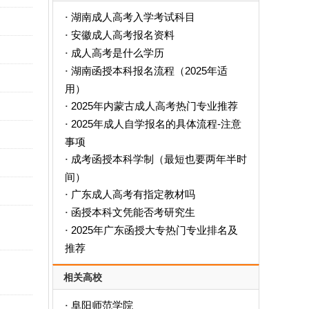
湖南成人高考入学考试科目
·
安徽成人高考报名资料
·
成人高考是什么学历
·
‌湖南函授本科报名流程（2025年适
·
用）‌
2025年内蒙古成人高考热门专业推荐
·
2025年成人自学报名的具体流程-注意
·
事项
成考函授本科学制（最短也要两年半时
·
间）
广东成人高考有指定教材吗
·
函授本科文凭能否考研究生
·
2025年广东函授大专热门专业排名及
·
推荐
相关高校
阜阳师范学院
·