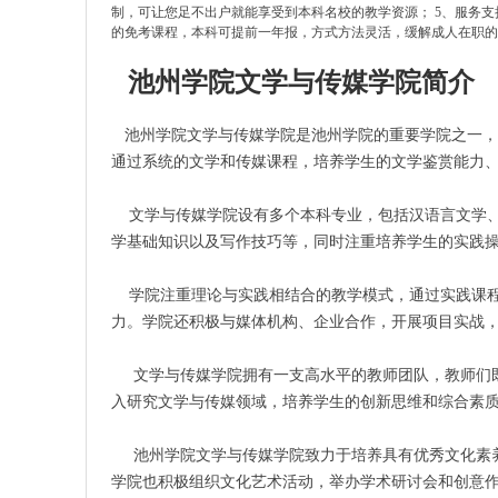
制，可让您足不出户就能享受到本科名校的教学资源； ​5、服务
的免考课程，本科可提前一年报，方式方法灵活，缓解成人在职
​
池州学院文学与传媒学院简介
池州学院文学与传媒学院是池州学院的重要学院之一
​
通过系统的文学和传媒课程，培养学生的文学鉴赏能力
文学与传媒学院设有多个本科专业，包括汉语言文学、
学基础知识以及写作技巧等，同时注重培养学生的实践
学院注重理论与实践相结合的教学模式，通过实践课程
力。学院还积极与媒体机构、企业合作，开展项目实战
文学与传媒学院拥有一支高水平的教师团队，教师们既
入研究文学与传媒领域，培养学生的创新思维和综合素
池州学院文学与传媒学院致力于培养具有优秀文化素养
学院也积极组织文化艺术活动，举办学术研讨会和创意