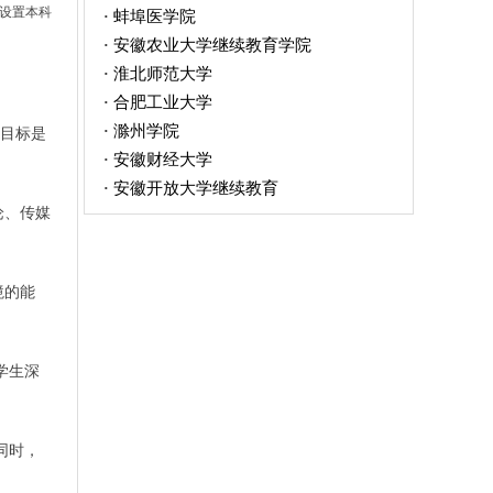
，设置本科
蚌埠医学院
·
安徽农业大学继续教育学院
·
淮北师范大学
·
合肥工业大学
·
滁州学院
·
学目标是
安徽财经大学
·
安徽开放大学继续教育
·
论、传媒
境的能
学生深
同时，