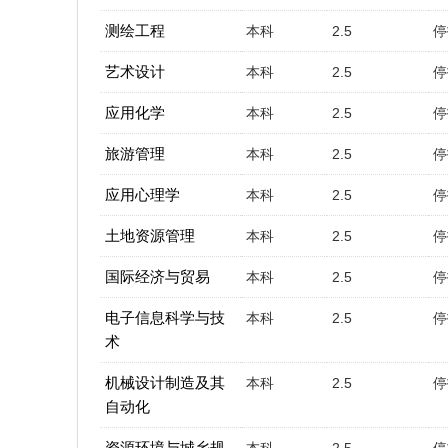
测绘工程
本科
2.5
停
艺术设计
本科
2.5
停
应用化学
本科
2.5
停
旅游管理
本科
2.5
停
应用心理学
本科
2.5
停
土地资源管理
本科
2.5
停
国际经济与贸易
本科
2.5
停
电子信息科学与技
本科
2.5
停
术
机械设计制造及其
本科
2.5
停
自动化
资源环境与城乡规