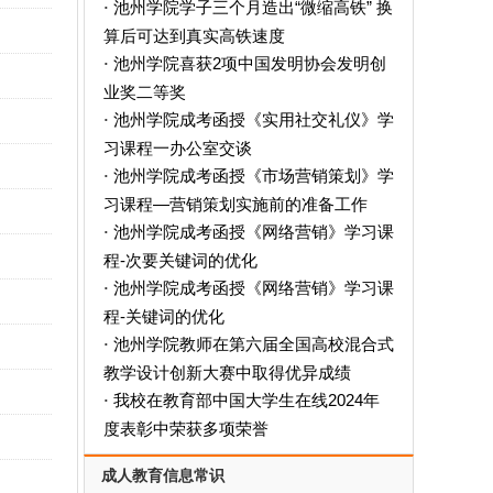
池州学院学子三个月造出“微缩高铁” 换
·
算后可达到真实高铁速度
池州学院喜获2项中国发明协会发明创
·
业奖二等奖
池州学院成考函授《实用社交礼仪》学
·
习课程一办公室交谈
池州学院成考函授《市场营销策划》学
·
习课程—营销策划实施前的准备工作
池州学院成考函授《网络营销》学习课
·
程-次要关键词的优化
池州学院成考函授《网络营销》学习课
·
程-关键词的优化
池州学院教师在第六届全国高校混合式
·
教学设计创新大赛中取得优异成绩
我校在教育部中国大学生在线2024年
·
度表彰中荣获多项荣誉
成人教育信息常识