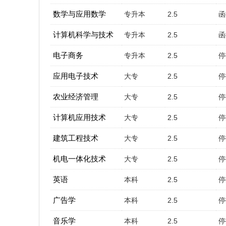
数学与应用数学
专升本
2.5
函
计算机科学与技术
专升本
2.5
函
电子商务
专升本
2.5
停
应用电子技术
大专
2.5
停
农业经济管理
大专
2.5
停
计算机应用技术
大专
2.5
停
建筑工程技术
大专
2.5
停
机电一体化技术
大专
2.5
停
英语
本科
2.5
停
广告学
本科
2.5
停
音乐学
本科
2.5
停