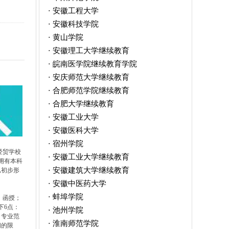
安徽工程大学
·
安徽科技学院
·
黄山学院
·
安徽理工大学继续教育
·
皖南医学院继续教育学院
·
安庆师范大学继续教育
·
合肥师范学院继续教育
·
合肥大学继续教育
·
安徽工业大学
·
安徽医科大学
·
宿州学院
·
经贸学校
安徽工业大学继续教育
·
拥有本科
安徽建筑大学继续教育
已初步形
·
安徽中医药大学
·
蚌埠学院
·
：函授；
点： ​
池州学院
·
、专业范
淮南师范学院
·
间的限