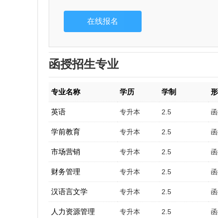
函授招生专业
专业名称
学历
学制
英语
专升本
2.5
函
学前教育
专升本
2.5
函
市场营销
专升本
2.5
函
财务管理
专升本
2.5
函
汉语言文学
专升本
2.5
函
人力资源管理
专升本
2.5
函