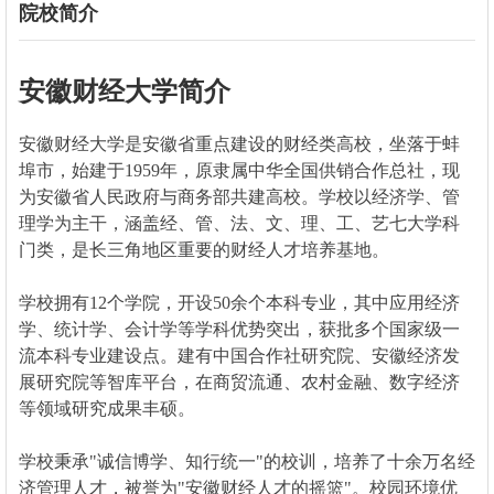
院校简介
安徽财经大学简介
安徽财经大学是安徽省重点建设的财经类高校，坐落于蚌
埠市，始建于1959年，原隶属中华全国供销合作总社，现
为安徽省人民政府与商务部共建高校。学校以经济学、管
理学为主干，涵盖经、管、法、文、理、工、艺七大学科
门类，是长三角地区重要的财经人才培养基地。
学校拥有12个学院，开设50余个本科专业，其中应用经济
学、统计学、会计学等学科优势突出，获批多个国家级一
流本科专业建设点。建有中国合作社研究院、安徽经济发
展研究院等智库平台，在商贸流通、农村金融、数字经济
等领域研究成果丰硕。
学校秉承"诚信博学、知行统一"的校训，培养了十余万名经
济管理人才，被誉为"安徽财经人才的摇篮"。校园环境优