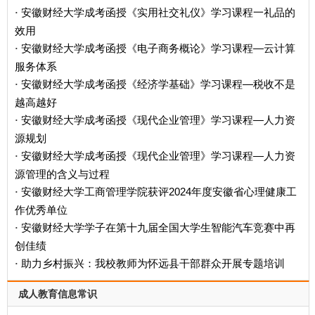
安徽财经大学成考函授《实用社交礼仪》学习课程一礼品的
·
效用
安徽财经大学成考函授《电子商务概论》学习课程—云计算
·
服务体系
安徽财经大学成考函授《经济学基础》学习课程—税收不是
·
越高越好
安徽财经大学成考函授《现代企业管理》学习课程—人力资
·
源规划
安徽财经大学成考函授《现代企业管理》学习课程—人力资
·
源管理的含义与过程
安徽财经大学工商管理学院获评2024年度安徽省心理健康工
·
作优秀单位
安徽财经大学学子在第十九届全国大学生智能汽车竞赛中再
·
创佳绩
助力乡村振兴：我校教师为怀远县干部群众开展专题培训
·
成人教育信息常识