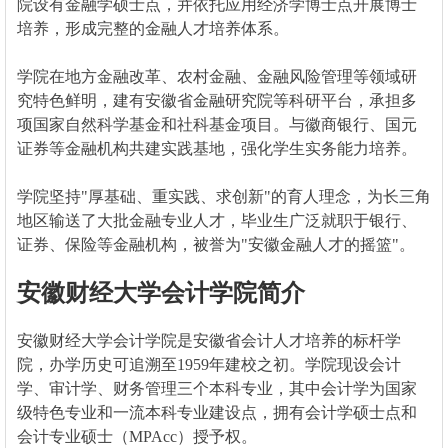
院设有金融学硕士点，并依托应用经济学博士点开展博士
培养，形成完整的金融人才培养体系。
学院在地方金融改革、农村金融、金融风险管理等领域研
究特色鲜明，建有安徽省金融研究院等科研平台，承担多
项国家自然科学基金和社科基金项目。与徽商银行、国元
证券等金融机构共建实践基地，强化学生实务能力培养。
学院坚持"厚基础、重实践、求创新"的育人理念，为长三角
地区输送了大批金融专业人才，毕业生广泛就职于银行、
证券、保险等金融机构，被誉为"安徽金融人才的摇篮"。
安徽财经大学会计学院简介
安徽财经大学会计学院是安徽省会计人才培养的标杆学
院，办学历史可追溯至1959年建校之初。学院现设会计
学、审计学、财务管理三个本科专业，其中会计学为国家
级特色专业和一流本科专业建设点，拥有会计学硕士点和
会计专业硕士（MPAcc）授予权。