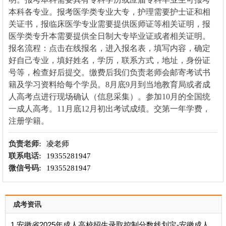
本科各专业。报考医学类专业大专，护理需要护士证和相
关证书，报临床医学专业需要提供医师证等相关证明，报
医学类专升本需要提供全日制大专毕业证或者相关证明。
报名流程：点击在线报名，进入报名表，填写内容，确定
好自己专业，填好姓名，学历，联系方式，地址，身份证
号等，检查好后提交。缴费后我们负责老师会邮寄考试书
籍及学习资料给每个学员。8月底9月到当地教育局或者成
人高考点进行现场确认（信息采集）。参加10月的全国统
一成人高考。11月底12月初出考试成绩。交第一年学费，
注册学籍。
负责老师:
凌老师
联系电话:
19355281947
微信号码:
19355281947
成考资讯
1.安徽省2025年成人高校招生录取控制分数线划定-安徽成人