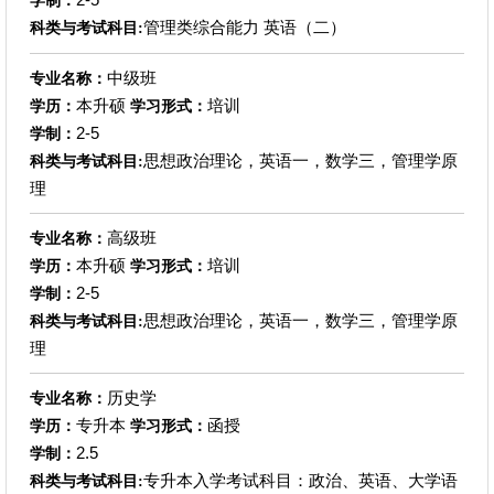
学制：
管理类综合能力 英语（二）
科类与考试科目:
中级班
专业名称：
本升硕
培训
学历：
学习形式：
2-5
学制：
思想政治理论，英语一，数学三，管理学原
科类与考试科目:
理
高级班
专业名称：
本升硕
培训
学历：
学习形式：
2-5
学制：
思想政治理论，英语一，数学三，管理学原
科类与考试科目:
理
历史学
专业名称：
专升本
函授
学历：
学习形式：
2.5
学制：
专升本入学考试科目：政治、英语、大学语
科类与考试科目: