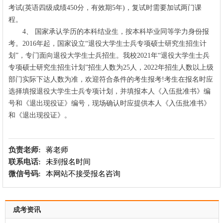
考试(英语四级成绩450分，有效期5年)，复试时需要加试两门课
程。
4、 国家承认学历的本科结业生，按本科毕业同等学力身份报
考。2016年起，国家设立“退役大学生士兵专项硕士研究生招生计
划”，专门面向退役大学生士兵招生。我校2021年“退役大学生士兵
专项硕士研究生招生计划”招生人数为25人，2022年招生人数以上级
部门实际下达人数为准，欢迎符合条件的考生报考!考生在报名时应
选择填报退役大学生士兵专项计划，并填报本人《入伍批准书》编
号和《退出现役证》编号，现场确认时应提供本人《入伍批准书》
和《退出现役证》。
负责老师:
蒋老师
联系电话:
未到报名时间
微信号码:
本网站不接受报名咨询
成考资讯