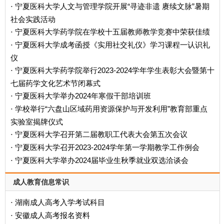
宁夏医科大学人文与管理学院开展“寻迹非遗 赓续文脉”暑期
·
社会实践活动
宁夏医科大学药学院在学校十五届教师教学竞赛中荣获佳绩
·
宁夏医科大学成考函授《实用社交礼仪》学习课程一认识礼
·
仪
宁夏医科大学药学院举行2023-2024学年学生表彰大会暨第十
·
七届药学文化艺术节闭幕式
宁夏医科大学举办2024年寒假干部培训班
·
学校举行“六盘山区域药用资源保护与开发利用”教育部重点
·
实验室揭牌仪式
宁夏医科大学召开第二届教职工代表大会第五次会议
·
宁夏医科大学召开2023-2024学年第一学期教学工作例会
·
宁夏医科大学举办2024届毕业生秋季就业双选洽谈会
·
成人教育信息常识
湖南成人高考入学考试科目
·
安徽成人高考报名资料
·