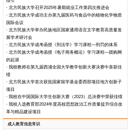
北方民族大学召开2025年暑期就业工作第四次推进会
·
北方民族大学成功主办第九届医药与食品中的植物化学物质
·
国际会议
北方民族大学举办民族地区国家通用语言文字教育高质量发
·
展学术研讨会
北方民族大学成考函授《刑法学》学习课程—刑罚的体系
·
北方民族大学成考函授《电子商务概论》学习课程—团购网
·
的起源
我校教师在第九届西浦全国大学教学创新大赛决赛中喜获佳
·
绩
北方民族大学首次获批国家留学基金委西部项目地方创新子
·
项目
我校在中国国际大学生创新大赛（2023）总决赛中荣获佳绩
·
我校入选教育部2024年度高校思想政治工作质量提升综合改
·
革与精品建设项目
成人教育信息常识