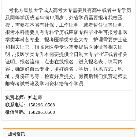
考
北方民族大学成人高考大专需要具有高中或者中专学历
及同等学历或者年满17周岁，外省学员需要报考我校函
授，需要在本省有社保，工作证明，或者暂住证等证明。
报考本科需要具有专科学历或应届专科毕业生可报考非医
学类本科各专业。报考医学类专业大专，护理需要护士证
和相关证书，报临床医学专业需要提供医师证等相关证
明，报医学类专升本需要提供全日制大专毕业证或者相关
证明。报名流程：点击在线报名，进入报名表，填写内
容，确定好自己专业，填好姓名，学历，联系方式，地
址，身份证号等，检查好后提交。缴费后我们负责老师会
邮寄考试书籍及学习资料给每个学员。
负责老师:
郑老师
联系电话:
15829610568
微信号码:
15829610568
成考资讯