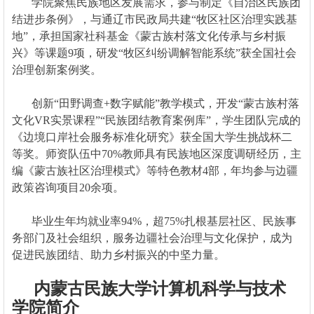
学院聚焦民族地区发展需求，参与制定《自治区民族团
结进步条例》，与通辽市民政局共建“牧区社区治理实践基
地”，承担国家社科基金《蒙古族村落文化传承与乡村振
兴》等课题9项，研发“牧区纠纷调解智能系统”获全国社会
治理创新案例奖。
创新“田野调查+数字赋能”教学模式，开发“蒙古族村落
文化VR实景课程”“民族团结教育案例库”，学生团队完成的
《边境口岸社会服务标准化研究》获全国大学生挑战杯二
等奖。师资队伍中70%教师具有民族地区深度调研经历，主
编《蒙古族社区治理模式》等特色教材4部，年均参与边疆
政策咨询项目20余项。
毕业生年均就业率94%，超75%扎根基层社区、民族事
务部门及社会组织，服务边疆社会治理与文化保护，成为
促进民族团结、助力乡村振兴的中坚力量。
内蒙古民族大学计算机科学与技术
学院简介