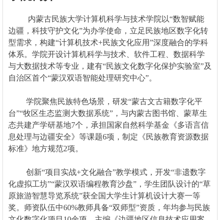
内蒙古民族大学计算机科学与技术学院以“数智赋能
边疆，科技守护文化”为办学使命，立足民族地区数字化转
型需求，构建“计算机技术+民族文化应用”深度融合的学科
体系。学院开设计算机科学与技术、软件工程、数据科学
与大数据技术等专业，建有“民族文化数字化保护实验室”及
自治区首个“蒙汉双语智能处理研究中心”。
学院聚焦民族特色场景，研发“蒙古文古籍数字化平
台”“牧区生态监测大数据系统”，与内蒙古图书馆、蒙草生
态共建产学研基地7个，承担国家自然科学基金《多语言信
息处理与边疆安全》等课题6项，制定《民族教育资源数据
标准》地方规范2项。
创新“项目实战+文化融合”教学模式，开发“非遗数字
化虚拟工坊”“蒙汉双语编程教育沙盘”，学生团队设计的“草
原旅游智慧导览系统”获全国大学生计算机设计大赛一等
奖。师资队伍中60%教师具备“双师型”资质，年均参与民族
文化数字化项目10余项，主编《边疆地区信息技术应用案