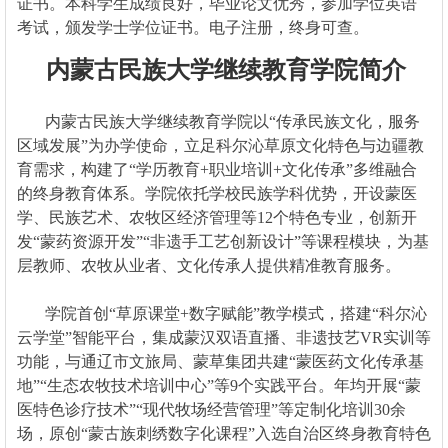
证书。本科学生成绩良好，毕业论文优秀，参加学位英语
考试，颁发学士学位证书。电子注册，终身可查。
内蒙古民族大学继续教育学院简介
​
内蒙古民族大学继续教育学院以“传承民族文化，服务
区域发展”为办学使命，立足科尔沁草原文化特色与边疆教
育需求，构建了“学历教育+职业培训+文化传承”多维融合
的终身教育体系。学院依托学校民族学科优势，开设蒙医
学、民族艺术、农牧区经济管理等12个特色专业，创新开
发“蒙药资源开发”“非遗手工艺创新设计”等课程模块，为基
层教师、农牧从业者、文化传承人提供精准教育服务。
学院首创“草原课堂+数字赋能”教学模式，搭建“科尔沁
云学堂”智能平台，集成蒙汉双语直播、非遗技艺VR实训等
功能，与通辽市文旅局、蒙草集团共建“蒙医药文化传承基
地”“生态农牧技术培训中心”等9个实践平台。年均开展“蒙
医特色诊疗技术”“现代牧场经营管理”等定制化培训30余
场，原创“蒙古族刺绣数字化课程”入选自治区终身教育特色