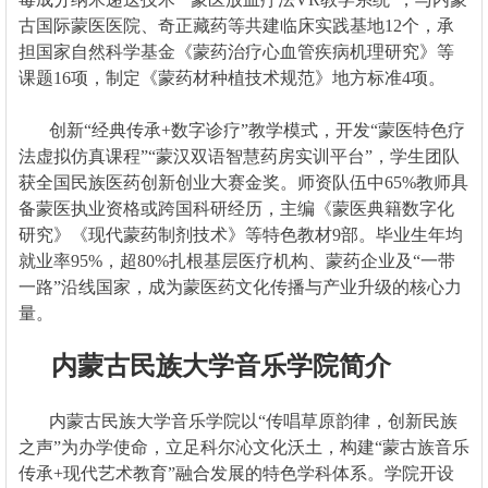
古国际蒙医医院、奇正藏药等共建临床实践基地12个，承
担国家自然科学基金《蒙药治疗心血管疾病机理研究》等
课题16项，制定《蒙药材种植技术规范》地方标准4项。
创新“经典传承+数字诊疗”教学模式，开发“蒙医特色疗
法虚拟仿真课程”“蒙汉双语智慧药房实训平台”，学生团队
获全国民族医药创新创业大赛金奖。师资队伍中65%教师具
备蒙医执业资格或跨国科研经历，主编《蒙医典籍数字化
研究》《现代蒙药制剂技术》等特色教材9部。毕业生年均
就业率95%，超80%扎根基层医疗机构、蒙药企业及“一带
一路”沿线国家，成为蒙医药文化传播与产业升级的核心力
量。
内蒙古民族大学音乐学院简介
内蒙古民族大学音乐学院以“传唱草原韵律，创新民族
之声”为办学使命，立足科尔沁文化沃土，构建“蒙古族音乐
传承+现代艺术教育”融合发展的特色学科体系。学院开设