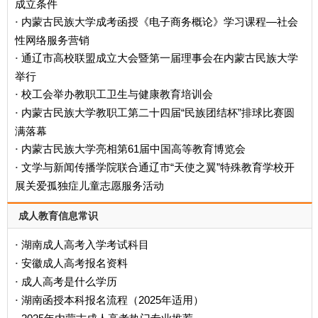
成立条件
内蒙古民族大学成考函授《电子商务概论》学习课程—社会
·
性网络服务营销
通辽市高校联盟成立大会暨第一届理事会在内蒙古民族大学
·
举行
校工会举办教职工卫生与健康教育培训会
·
内蒙古民族大学教职工第二十四届“民族团结杯”排球比赛圆
·
满落幕
内蒙古民族大学亮相第61届中国高等教育博览会
·
文学与新闻传播学院联合通辽市“天使之翼”特殊教育学校开
·
展关爱孤独症儿童志愿服务活动
成人教育信息常识
湖南成人高考入学考试科目
·
安徽成人高考报名资料
·
成人高考是什么学历
·
‌湖南函授本科报名流程（2025年适用）‌
·