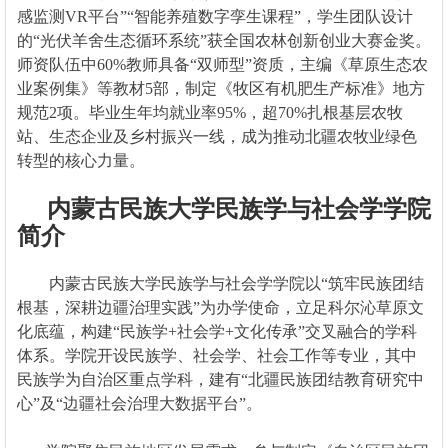
感监测VR平台”“智能养殖数字孪生课程”，学生团队设计
的“光伏羊舍生态循环系统”获全国农林创新创业大赛金奖。
师资队伍中60%教师具备“双师型”资质，主编《草原生态农
业案例集》等教材5部，制定《牧区有机肥生产标准》地方
规范2项。毕业生年均就业率95%，超70%扎根基层农牧
站、生态企业及乡村振兴一线，成为推动北疆农牧业绿色
转型的核心力量。
内蒙古民族大学民族学与社会学学院
简介
内蒙古民族大学民族学与社会学学院以“筑牢民族团结
根基，深耕边疆治理实践”为办学使命，立足科尔沁草原文
化底蕴，构建“民族学+社会学+文化传承”交叉融合的学科
体系。学院开设民族学、社会学、社会工作等专业，其中
民族学为自治区重点学科，建有“北疆民族团结教育研究中
心”及“边疆社会治理大数据平台”。