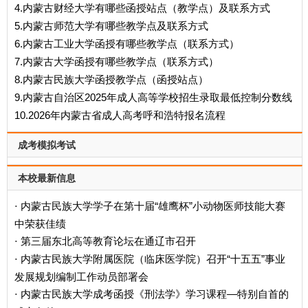
4.内蒙古财经大学有哪些函授站点（教学点）及联系方式
5.内蒙古师范大学有哪些教学点及联系方式
6.内蒙古工业大学函授有哪些教学点（联系方式）
7.内蒙古大学函授有哪些教学点（联系方式）
8.内蒙古民族大学函授教学点（函授站点）
9.内蒙古自治区2025年成人高等学校招生录取最低控制分数线
10.2026年内蒙古省成人高考呼和浩特报名流程
成考模拟考试
本校最新信息
内蒙古民族大学学子在第十届“雄鹰杯”小动物医师技能大赛
·
中荣获佳绩
第三届东北高等教育论坛在通辽市召开
·
内蒙古民族大学附属医院（临床医学院）召开“十五五”事业
·
发展规划编制工作动员部署会
内蒙古民族大学成考函授《刑法学》学习课程—特别自首的
·