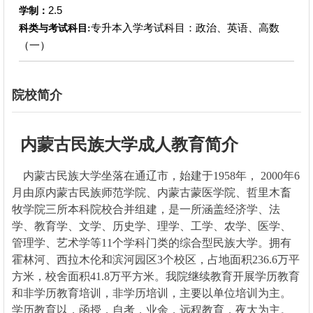
2.5
学制：
专升本入学考试科目：政治、英语、高数
科类与考试科目:
（一）
院校简介
内蒙古民族大学成人教育简介
内蒙古民族大学坐落在通辽市，始建于1958年， 2000年6
月由原内蒙古民族师范学院、内蒙古蒙医学院、哲里木畜
牧学院三所本科院校合并组建，是一所涵盖经济学、法
学、教育学、文学、历史学、理学、工学、农学、医学、
管理学、艺术学等11个学科门类的综合型民族大学。拥有
霍林河、西拉木伦和滨河园区3个校区，占地面积236.6万平
方米，校舍面积41.8万平方米。我院继续教育开展学历教育
和非学历教育培训，非学历培训，主要以单位培训为主。
学历教育以，函授，自考，业余，远程教育，夜大为主。