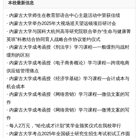
本校最新信息
内蒙古大学师生在教育部语合中心主题活动中荣获佳绩
·
内蒙古大学举办2025年大视场巡天望远镜项目研讨会
·
内蒙古大学与国科大杭州高等研究院联合举办“生命与健康菁
·
英班”科教结合协同育人战略合作协议签约仪式
内蒙古大学成考函授《刑法学》学习课程—一般缓刑与战时
·
缓刑的区别
内蒙古大学成考函授《电子商务概论》学习课程—跨境电商
·
供应链管理痛点
内蒙古大学成考函授《经济学基础》学习课程—会计成本与
·
机会成本
内蒙古大学成考函授《网络营销》学习课程—微信文案的写
·
作
内蒙古大学成考函授《网络营销》学习课程—微博文案的写
·
作
每人2万元，“哈伦成才计划”奖学金颁奖仪式在我校举行
·
内蒙古大学考点2025年全国硕士研究生招生考试初试工作圆
·