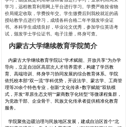
学习，远程教育利用网上平台进行学习。学费严格按省物
价局规定收取，学费按年交。学生缴费后到我校就近的函
授站教学点进行学习，成绩各科合格二年半颁发毕业证
书。本科学生成绩良好，毕业论文优秀，参加学位英语考
试，颁发学士学位证书。电子注册，终身可查。
内蒙古大学继续教育学院简介
内蒙古大学继续教育学院以“学术赋能、开放共享”为办学
导向，立足自治区高层次人才培养需求，构建了学历教
育、高端培训、终身学习协同发展的综合教育体系。学院
依托校本部“双一流”学科优势，开设法学、蒙古学、工商管
理等20余个特色专业，创新“文化传承+数字赋能”双轨模
式，开发“草原生态文明”“蒙商数字化转型”等微课程集群，
为党政干部、企业骨干、民族文化传承者提供精准化教育
服务。
学院聚焦边疆治理与民族地区发展，建成自治区首个“北