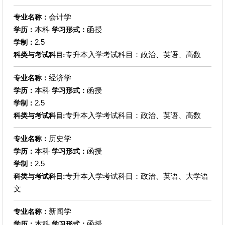
会计学
专业名称：
本科
函授
学历：
学习形式：
2.5
学制：
专升本入学考试科目：政治、英语、高数
科类与考试科目:
经济学
专业名称：
本科
函授
学历：
学习形式：
2.5
学制：
专升本入学考试科目：政治、英语、高数
科类与考试科目:
历史学
专业名称：
本科
函授
学历：
学习形式：
2.5
学制：
专升本入学考试科目：政治、英语、大学语
科类与考试科目:
文
新闻学
专业名称：
本科
函授
学历：
学习形式：