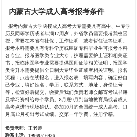
内蒙古大学成人高考报考条件
报考
内蒙古大学
函授成人高考大专需要具有高中、中专学
历及同等学历或者年满17周岁，外省学员需要报考我校函
授，需要在本省有社保，工作证明，或者暂住证等证明。
报考本科需要具有专科学历或应届专科毕业生可报考本科
各专业。报考医学类专业大专，护理需要护士证和相关证
书，报临床医学专业需要提供医师证等相关证明，报医学
类专升本需要提供全日制大专毕业证或者相关证明。报名
流程：点击在线报名，进入报名表，填写内容，确定好自
己专业，填好姓名，学历，联系方式，地址，身份证号
等，检查好后提交。缴费后我们负责老师会邮寄考试书籍
及学习资料给每个学员。8月底9月到当地教育局或者成人
高考点进行现场确认。参加10月的全国统一成人高考。11
月底12月初出考试成绩。交第一年学费，注册学籍。
负责老师:
王老师
联系电话:
19969516926