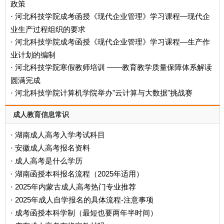
政策
河北科技学院成考函授《现代企业管理》学习课程—现代企
·
业生产过程组织的要求
河北科技学院成考函授《现代企业管理》学习课程—生产作
·
业计划的编制
河北科技学院寒假教师培训 ——教育教学质量保障体系解读
·
圆满完成
河北科技学院计算机学院举办"云计算与大数据"挑战赛
·
成人教育信息常识
湖南成人高考入学考试科目
·
安徽成人高考报名资料
·
成人高考是什么学历
·
‌湖南函授本科报名流程（2025年适用）‌
·
2025年内蒙古成人高考热门专业推荐
·
2025年成人自学报名的具体流程-注意事项
·
成考函授本科学制（最短也要两年半时间）
·