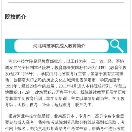
院校简介
河北科技学院是经教育部批准，以工科为主，工、管、经、医协
调发展的全日制本科院校，教育部备案国标代码为13391（教育部教
发函[2011]96号）。学院由河北省教育厅主管，坐落于素有京畿重
地、首都南大门之称的历史文化古城河北省保定市。
学院始建于
1991年，经过20多年的发展，2011年4月进入本科院校行列。学院占
地面积817.2亩，建筑面积27万多平方米。
我院继续教育开展学历教
育和非学历教育培训，非学历培训，主要以单位培训为主。学历教
育以，函授，自考，业余，远程教育，脱产为主。
报读
河北科技学院
函授，业余高升本，专升本，高升专各专业需
要参加成人高考，我校按考试院划分录取分数线从高到低录取，考
生网上报名，由负责老师邮寄给考生考试书籍，帮助考生进行考前