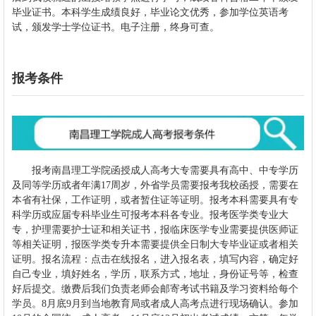
毕业证书。本科学生成绩良好，毕业论文优秀，参加学位英语考
试，颁发学士学位证书。电子注册，终身可查。
报考条件
报考南昌理工学院函授成人高考大专需要具有高中、中专学历
及同等学历或者年满17周岁，外省学员需要报考我校函授，需要在
本省有社保，工作证明，或者暂住证等证明。报考本科需要具有专
科学历或应届专科毕业生可报考本科各专业。报考医学类专业大
专，护理需要护士证和相关证书，报临床医学专业需要提供医师证
等相关证明，报医学类专升本需要提供全日制大专毕业证或者相关
证明。报名流程：点击在线报名，进入报名表，填写内容，确定好
自己专业，填好姓名，学历，联系方式，地址，身份证号等，检查
好后提交。缴费后我们负责老师会邮寄考试书籍及学习资料给每个
学员。8月底9月到当地教育局或者成人高考点进行现场确认。参加