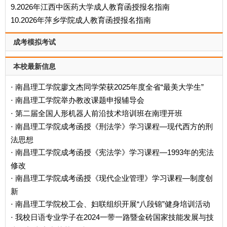
9.2026年江西中医药大学成人教育函授报名指南
10.2026年萍乡学院成人教育函授报名指南
成考模拟考试
本校最新信息
南昌理工学院廖文杰同学荣获2025年度全省“最美大学生”
·
南昌理工学院举办教改课题申报辅导会
·
第二届全国人形机器人前沿技术培训班在南理开班
·
南昌理工学院成考函授《刑法学》学习课程—现代西方的刑
·
法思想
南昌理工学院成考函授《宪法学》学习课程—1993年的宪法
·
修改
南昌理工学院成考函授《现代企业管理》学习课程—制度创
·
新
南昌理工学院校工会、妇联组织开展“八段锦”健身培训活动
·
我校日语专业学子在2024一带一路暨金砖国家技能发展与技
·