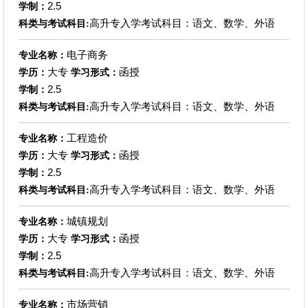
2.5
学制：
高升专入学考试科目：语文、数学、外语
科类与考试科目:
电子商务
专业名称：
大专
函授
学历：
学习形式：
2.5
学制：
高升专入学考试科目：语文、数学、外语
科类与考试科目:
工程造价
专业名称：
大专
函授
学历：
学习形式：
2.5
学制：
高升专入学考试科目：语文、数学、外语
科类与考试科目:
城镇规划
专业名称：
大专
函授
学历：
学习形式：
2.5
学制：
高升专入学考试科目：语文、数学、外语
科类与考试科目:
市场营销
专业名称：