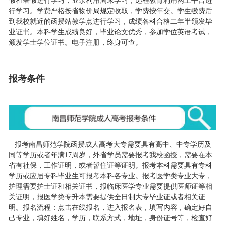
假和暑假进行学习，业余利用周末学习，远程教育利用网上平台进
行学习。学费严格按省物价局规定收取，学费按年交。学生缴费后
到我校就近的函授站教学点进行学习，成绩各科合格二年半颁发毕
业证书。本科学生成绩良好，毕业论文优秀，参加学位英语考试，
颁发学士学位证书。电子注册，终身可查。
报考条件
报考
南昌师范学院
函授成人高考大专需要具有高中、中专学历及
同等学历或者年满17周岁，外省学员需要报考我校函授，需要在本
省有社保，工作证明，或者暂住证等证明。报考本科需要具有专科
学历或应届专科毕业生可报考本科各专业。报考医学类专业大专，
护理需要护士证和相关证书，报临床医学专业需要提供医师证等相
关证明，报医学类专升本需要提供全日制大专毕业证或者相关证
明。报名流程：点击在线报名，进入报名表，填写内容，确定好自
己专业，填好姓名，学历，联系方式，地址，身份证号等，检查好