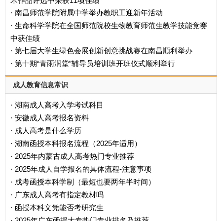
术作品评选中荣获11项佳绩
南昌师范学院附属中学举办教职工迎新年活动
·
生命科学学院在全国师范院校生物教育师范生教学技能竞赛
·
中获佳绩
第七届大学生绿色会展创新创意挑战赛在南昌顺利举办
·
第十期“青雨润堂”辅导员培训班开班仪式顺利举行
·
成人教育信息常识
湖南成人高考入学考试科目
·
安徽成人高考报名资料
·
成人高考是什么学历
·
‌湖南函授本科报名流程（2025年适用）‌
·
2025年内蒙古成人高考热门专业推荐
·
2025年成人自学报名的具体流程-注意事项
·
成考函授本科学制（最短也要两年半时间）
·
广东成人高考有指定教材吗
·
函授本科文凭能否考研究生
·
2025年广东函授大专热门专业排名及推荐
·