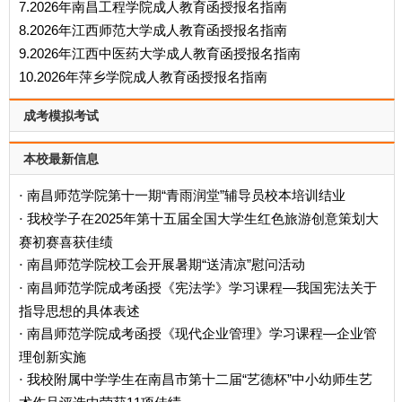
7.2026年南昌工程学院成人教育函授报名指南
8.2026年江西师范大学成人教育函授报名指南
9.2026年江西中医药大学成人教育函授报名指南
10.2026年萍乡学院成人教育函授报名指南
成考模拟考试
本校最新信息
南昌师范学院第十一期“青雨润堂”辅导员校本培训结业
·
我校学子在2025年第十五届全国大学生红色旅游创意策划大
·
赛初赛喜获佳绩
南昌师范学院校工会开展暑期“送清凉”慰问活动
·
南昌师范学院成考函授《宪法学》学习课程—我国宪法关于
·
指导思想的具体表述
南昌师范学院成考函授《现代企业管理》学习课程—企业管
·
理创新实施
我校附属中学学生在南昌市第十二届“艺德杯”中小幼师生艺
·