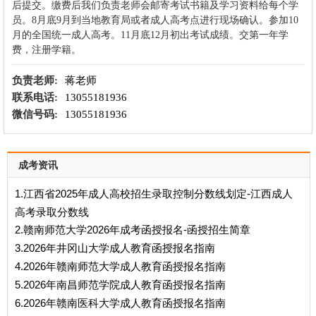
后提交。缴费后我们负责老师会邮寄考试书籍及学习资料给每个学
员。8月底9月到当地教育局或者成人高考点进行现场确认。参加10
月的全国统一成人高考。11月底12月初出考试成绩。交第一年学
费，注册学籍
。
负责老师:
蒋老师
联系电话:
13055181936
微信号码:
13055181936
成考资讯
1.江西省2025年成人高校招生录取控制分数线划定-江西成人
高考录取分数线
2.赣南师范大学2026年成考函授报名-函授招生简章
3.2026年井冈山大学成人教育函授报名指南
4.2026年赣南师范大学成人教育函授报名指南
5.2026年南昌师范学院成人教育函授报名指南
6.2026年赣南医科大学成人教育函授报名指南