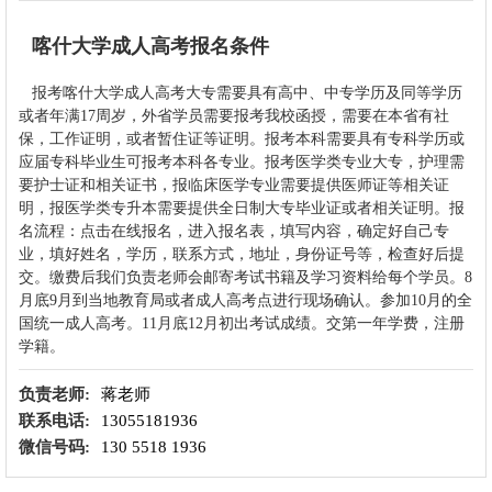
喀什大学成人高考报名条件
报考
喀什大学
成人高考大专需要具有高中、中专学历及同等学历
或者年满17周岁，外省学员需要报考我校函授，需要在本省有社
保，工作证明，或者暂住证等证明。报考本科需要具有专科学历或
应届专科毕业生可报考本科各专业。报考医学类专业大专，护理需
要护士证和相关证书，报临床医学专业需要提供医师证等相关证
明，报医学类专升本需要提供全日制大专毕业证或者相关证明。报
名流程：点击在线报名，进入报名表，填写内容，确定好自己专
业，填好姓名，学历，联系方式，地址，身份证号等，检查好后提
交。缴费后我们负责老师会邮寄考试书籍及学习资料给每个学员。8
月底9月到当地教育局或者成人高考点进行现场确认。参加10月的全
国统一成人高考。11月底12月初出考试成绩。交第一年学费，注册
学籍。
负责老师:
蒋老师
联系电话:
13055181936
微信号码:
130 5518 1936