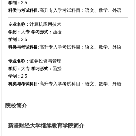
2.5
学制：
高升专入学考试科目：语文、数学、外语
科类与考试科目:
计算机应用技术
专业名称：
大专
函授
学历：
学习形式：
2.5
学制：
高升专入学考试科目：语文、数学、外语
科类与考试科目:
证券投资与管理
专业名称：
大专
函授
学历：
学习形式：
2.5
学制：
高升专入学考试科目：语文、数学、外语
科类与考试科目:
院校简介
新疆财经大学继续教育学院简介