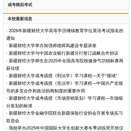
成考模拟考试
本校最新信息
2026年新疆财经大学高等学历继续教育学位英语考试报名的
·
通知
新疆财经大学举办加强师德师风建设专题讲座
·
新疆财经大学与中国农业银行新疆分行签订战略合作协议
·
新疆财经大学师生在2025年全国高等院校健身气功锦标赛再
·
获佳绩
新疆财经大学成考函授《刑法学》学习课程—关于“领域”
·
新疆财经大学成考函授《宪法学》学习课程—中国共产党领
·
导的多党合作和政治协商制度的重要作用
新疆财经大学成考函授《市场营销策划》学习课程—市场细
·
分策划的标准
新疆财经大学金融学院联合新疆保险行业协会开展专场实习
·
双选会
我校举办2025年中国国际大学生创新大赛冬季训练营开班仪
·