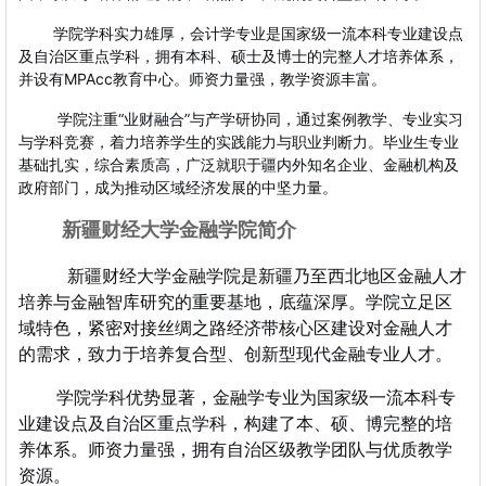
学院学科实力雄厚，会计学专业是国家级一流本科专业建设点
及自治区重点学科，拥有本科、硕士及博士的完整人才培养体系，
并设有MPAcc教育中心。师资力量强，教学资源丰富。
学院注重“业财融合”与产学研协同，通过案例教学、专业实习
与学科竞赛，着力培养学生的实践能力与职业判断力。毕业生专业
基础扎实，综合素质高，广泛就职于疆内外知名企业、金融机构及
政府部门，成为推动区域经济发展的中坚力量。
新疆财经大学金融学院简介
新疆财经大学金融学院是新疆乃至西北地区金融人才
培养与金融智库研究的重要基地，底蕴深厚。学院立足区
域特色，紧密对接丝绸之路经济带核心区建设对金融人才
的需求，致力于培养复合型、创新型现代金融专业人才。
学院学科优势显著，金融学专业为国家级一流本科专
业建设点及自治区重点学科，构建了本、硕、博完整的培
养体系。师资力量强，拥有自治区级教学团队与优质教学
资源。