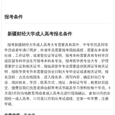
报考条件
新疆财经大学成人高考报名条件
报考
新疆财经大学
成人高考大专需要具有高中、中专学历及同等
学历或者年满17周岁，外省学员需要报考我校函授，需要在本省有
社保，工作证明，或者暂住证等证明。报考本科需要具有专科学历
或应届专科毕业生可报考本科各专业。报考医学类专业大专，护理
需要护士证和相关证书，报临床医学专业需要提供医师证等相关证
明，报医学类专升本需要提供全日制大专毕业证或者相关证明。报
名流程：点击在线报名，进入报名表，填写内容，确定好自己专
业，填好姓名，学历，联系方式，地址，身份证号等，检查好后提
交。缴费后我们负责老师会邮寄考试书籍及学习资料给每个学员。8
月底9月到当地教育局或者成人高考点进行现场确认。参加10月的全
国统一成人高考。11月底12月初出考试成绩。交第一年学费，注册
学籍。