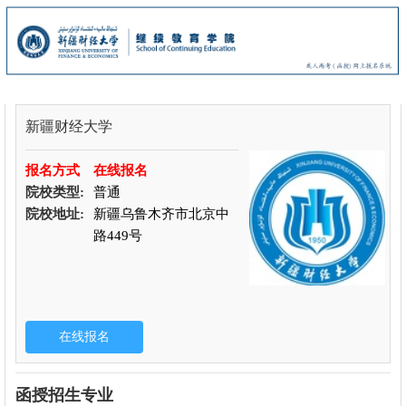
新疆财经大学
报名方式
在线报名
院校类型:
普通
院校地址:
新疆乌鲁木齐市北京中
路449号
函授招生专业