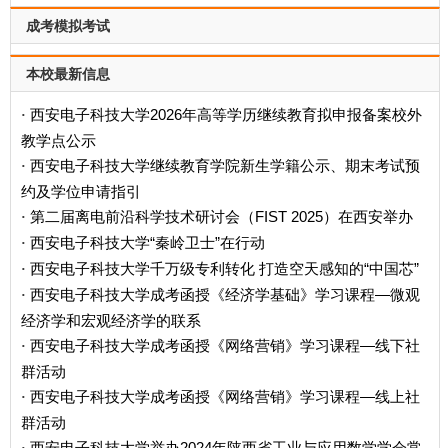
成考模拟考试
本校最新信息
西安电子科技大学2026年高等学历继续教育拟申报备案校外
·
教学点公示
西安电子科技大学继续教育学院新生学籍公示、期末考试预
·
约及学位申请指引
第二届离电前沿科学技术研讨会（FIST 2025）在西安举办
·
西安电子科技大学“秦岭卫士”在行动
·
西安电子科技大学千万级专利转化 打造空天感知的“中国芯”
·
西安电子科技大学成考函授《经济学基础》学习课程—微观
·
经济学和宏观经济学的联系
西安电子科技大学成考函授《网络营销》学习课程—线下社
·
群活动
西安电子科技大学成考函授《网络营销》学习课程—线上社
·
群活动
西安电子科技大学举办2024年陕西省工业与应用数学学会常