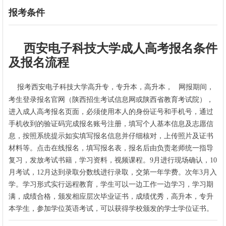
报考条件
西安电子科技大学成人高考报名条件
及报名流程
西安电子科技大学
网报期间，
报考
高升专，专升本，高升本，
考生登录报名官网（陕西招生考试信息网或陕西省教育考试院），
进入成人高考报名页面，必须使用本人的身份证号和手机号，通过
手机收到的验证码完成报名账号注册，填写个人基本信息及志愿信
息，按照系统提示如实填写报名信息并仔细核对，上传照片及证书
材料等。
点击在线报名，填写报名表，报名后由负责老师统一指导
复习，发放考试书籍，学习资料，视频课程。9月进行现场确认，10
月考试，12月达到录取分数线进行录取，交第一年学费。次年3月入
学。学习形式实行远程教育，学生可以一边工作一边学习，学习期
满，成绩合格，颁发相应层次毕业证书，成绩优秀，高升本，专升
本学生，参加学位英语考试，可以获得学校颁发的学士学位证书。