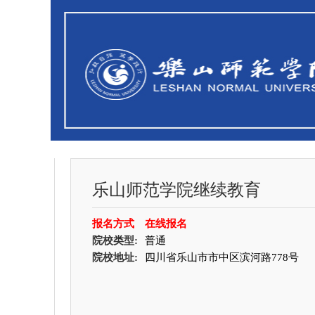
乐山师范学院继续教育
报名方式
在线报名
院校类型:
普通
院校地址:
四川省乐山市市中区滨河路778号