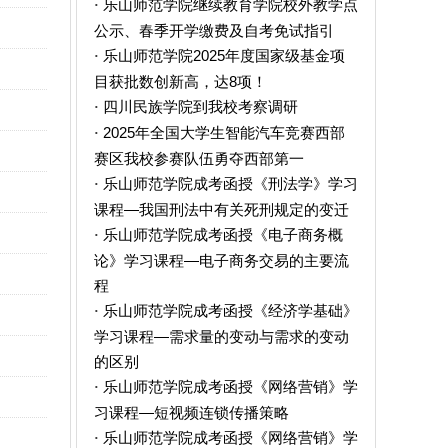
乐山师范学院继续教育学院校外教学点
·
公示、春季开学缴费及自考免试指引
乐山师范学院2025年度国家级基金项
·
目获批数创新高，达8项！
四川民族学院到我校考察调研
·
2025年全国大学生智能汽车竞赛西部
·
赛区我校参赛队伍勇夺西部第一
乐山师范学院成考函授《刑法学》学习
·
课程—我国刑法中有关死刑规定的变迁
乐山师范学院成考函授《电子商务概
·
论》学习课程—电子商务交易的主要流
程
乐山师范学院成考函授《经济学基础》
·
学习课程—需求量的变动与需求的变动
的区别
乐山师范学院成考函授《网络营销》学
·
习课程—短视频连锁传播策略
乐山师范学院成考函授《网络营销》学
·