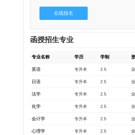
函授招生专业
专业名称
学历
学制
英语
专升本
2.5
日语
专升本
2.5
法学
专升本
2.5
化学
专升本
2.5
会计学
专升本
2.5
心理学
专升本
2.5