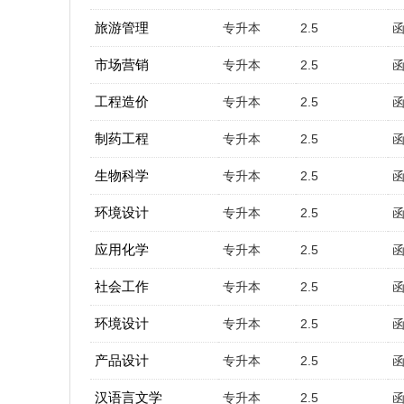
旅游管理
专升本
2.5
市场营销
专升本
2.5
工程造价
专升本
2.5
制药工程
专升本
2.5
生物科学
专升本
2.5
环境设计
专升本
2.5
应用化学
专升本
2.5
社会工作
专升本
2.5
环境设计
专升本
2.5
产品设计
专升本
2.5
汉语言文学
专升本
2.5