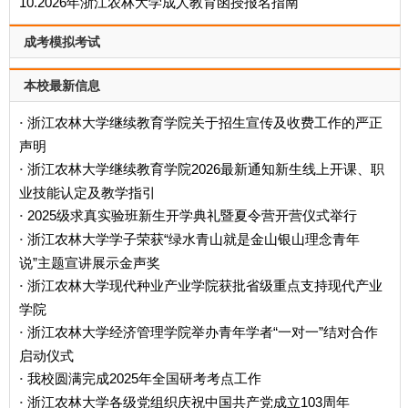
10.2026年浙江农林大学成人教育函授报名指南
成考模拟考试
本校最新信息
浙江农林大学继续教育学院关于招生宣传及收费工作的严正
·
声明
浙江农林大学继续教育学院2026最新通知新生线上开课、职
·
业技能认定及教学指引
2025级求真实验班新生开学典礼暨夏令营开营仪式举行
·
浙江农林大学学子荣获“绿水青山就是金山银山理念青年
·
说”主题宣讲展示金声奖
浙江农林大学现代种业产业学院获批省级重点支持现代产业
·
学院
浙江农林大学经济管理学院举办青年学者“一对一”结对合作
·
启动仪式
我校圆满完成2025年全国研考考点工作
·
浙江农林大学各级党组织庆祝中国共产党成立103周年
·