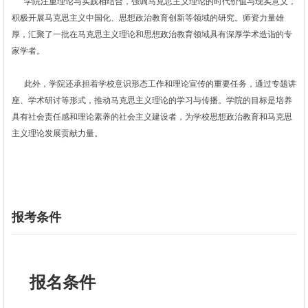
学院注重理论与实践相结合，强调马克思主义理论的时代价值与现实意义，
积极开展马克思主义中国化、思想政治教育创新等领域的研究。师资力量雄
厚，汇聚了一批在马克思主义理论和思想政治教育领域具有深厚学术造诣的专
家学者。
此外，学院还承担着学校意识形态工作和理论宣传的重要任务，通过专题讲
座、学术研讨等形式，推动马克思主义理论的学习与传播。学院的目标是培养
具有社会责任感和理论素养的社会主义建设者，为学校思想政治教育和马克思
主义理论发展贡献力量。
报考条件
报名条件