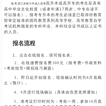
高升本或高升专的考生应具有
报考
浙江农林大学
成人高考
高中毕业文化程度（或者年满17周岁，中专在读不
可以报名）。报考专升本的考生必须是已取得经教育
部审定核准的国民教育系列高等学校、高等教育自学
考试机构颁发的专科毕业、本科结业证书或以上证书
的人员。
报名流程
1、点击在线报名
，填写报名表;
2、在线缴费报名费300元（报考费+书籍资料
+考前指导+模拟练习涮题）
3、即日起开始报名，现场确认时间为8月底截
止（预计）。
4、9月进行现场确认（具体由负责老师通知）
5、准考证打印时间为：考前一周，参加10月底