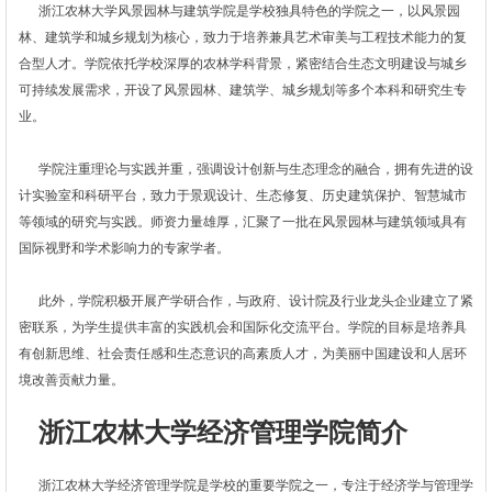
浙江农林大学风景园林与建筑学院是学校独具特色的学院之一，以风景园
林、建筑学和城乡规划为核心，致力于培养兼具艺术审美与工程技术能力的复
合型人才。学院依托学校深厚的农林学科背景，紧密结合生态文明建设与城乡
可持续发展需求，开设了风景园林、建筑学、城乡规划等多个本科和研究生专
业。
学院注重理论与实践并重，强调设计创新与生态理念的融合，拥有先进的设
计实验室和科研平台，致力于景观设计、生态修复、历史建筑保护、智慧城市
等领域的研究与实践。师资力量雄厚，汇聚了一批在风景园林与建筑领域具有
国际视野和学术影响力的专家学者。
此外，学院积极开展产学研合作，与政府、设计院及行业龙头企业建立了紧
密联系，为学生提供丰富的实践机会和国际化交流平台。学院的目标是培养具
有创新思维、社会责任感和生态意识的高素质人才，为美丽中国建设和人居环
境改善贡献力量。
浙江农林大学经济管理学院简介
浙江农林大学经济管理学院是学校的重要学院之一，专注于经济学与管理学