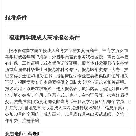
报考条件
福建商学院成人高考报名条件
报考
福建商学院
函授成人高考大专需要具有高中、中专学历及同
等学历或者年满17周岁，外省学员需要报考我校函授，需要在本省
有社保，工作证明，或者暂住证等证明。报考本科需要具有专科学
历或应届专科毕业生可报考本科各专业。报考医学类专业大专，护
理需要护士证和相关证书，报临床医学专业需要提供医师证等相关
证明，报医学类专升本需要提供全日制大专毕业证或者相关证明。
报名流程：点击在线报名，进入报名表，填写内容，确定好自己专
业，填好姓名，学历，联系方式，地址，身份证号等，检查好后提
交。缴费后我们负责老师会邮寄考试书籍及学习资料给每个学员。8
月底9月到当地教育局或者成人高考点进行现场确认（信息采集）。
参加10月的全国统一成人高考。11月底12月初出考试成绩。交第一
年学费，注册学籍。
负责老师:
蒋老师