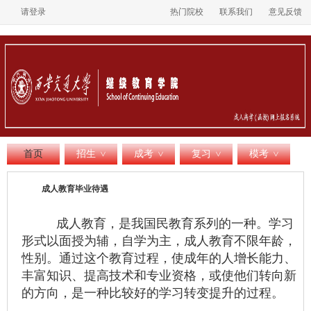
请登录
热门院校
联系我们
意见反馈
首页
招生
成考
复习
模考
>
>
>
>
成人教育毕业待遇
成人教育，是我国民教育系列的一种。学习
形式以面授为辅，自学为主，成人教育不限年龄，
性别。通过这个教育过程，使
成年的人增长能力、
丰富知识、提高技术和专业资格，或使他们转向新
的方向，是一种比较好的学习转变提升的过程。