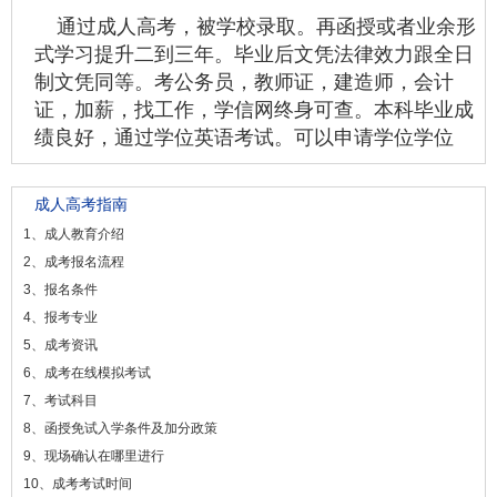
通过成人高考，被学校录取。再函授或者业余形
式学习提升二到三年。毕业后文凭法律效力跟全日
制文凭同等。考公务员，教师证，建造师，会计
证，加薪，找工作，学信网终身可查。本科毕业成
绩良好，通过学位英语考试。可以申请学位学位
成人高考指南
1、成人教育介绍
2、成考报名流程
3、报名条件
4、报考专业
5、成考资讯
6、成考在线模拟考试
7、考试科目
8、函授免试入学条件及加分政策
9、现场确认在哪里进行
10、成考考试时间