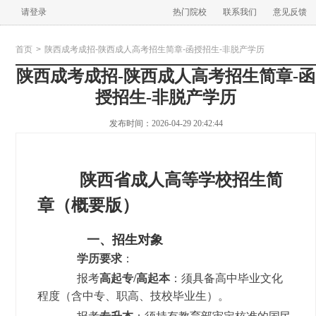
请登录
热门院校
联系我们
意见反馈
首页
>
陕西成考成招-陕西成人高考招生简章-函授招生-非脱产学历
陕西成考成招-陕西成人高考招生简章-函
授招生-非脱产学历
发布时间：2026-04-29 20:42:44
陕西省成人高等学校招生简
章（概要版）
一、招生对象
学历要求
：
报考
高起专/高起本
：须具备高中毕业文化
程度（含中专、职高、技校毕业生）。