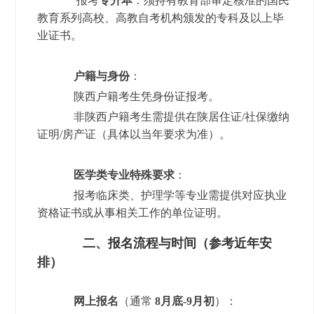
报考
专升本
：须持有教育部审定核准的国民
教育系列高校、高教自考机构颁发的专科及以上毕
业证书。
户籍与身份
：
陕西户籍考生凭身份证报考。
非陕西户籍考生需提供在陕居住证/社保缴纳
证明/房产证（具体以当年要求为准）。
医学类专业特殊要求
：
报考临床类、护理学等专业需提供对应执业
资格证书或从事相关工作的单位证明。
二、报名流程与时间（参考近年安
排）
网上报名
（通常
8月底-9月初
）：