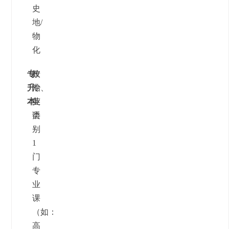
史
地/
物
化
专
按
政
升
专
治、
本
业
英
类
语
别
+
1
门
专
业
课
（如：
高