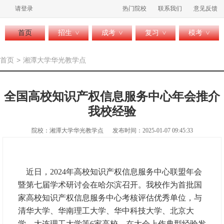
请登录
热门院校
联系我们
意见反馈
首页
招生
成考
复习
模考
>
>
>
>
首页
>
湘潭大学华光教学点
全国高校知识产权信息服务中心年会推介
我校经验
院校：湘潭大学华光教学点
发布时间：2025-01-07 09:45:33
近日，2024年高校知识产权信息服务中心联盟年会
暨第七届学术研讨会在哈尔滨召开。我校作为首批国
家高校知识产权信息服务中心考核评估优秀单位，与
清华大学、华南理工大学、华中科技大学、北京大
学、大连理工大学等6家高校，在大会上作典型经验发