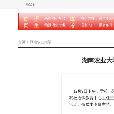
请登录
函授招生学校
招生咨询
成考学校
函授招生专业
报名入口
报名条件
首页
>
湖南农业大学
湖南农业大
12月9日下午，学校与
我校通识教育中心主任王
活动。仪式由李倩主持。