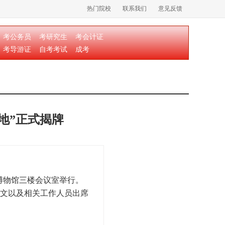
热门院校
联系我们
意见反馈
考公务员
考研究生
考会计证
考导游证
自考考试
成考
地”正式揭牌
博物馆三楼会议室举行。
文以及相关工作人员出席