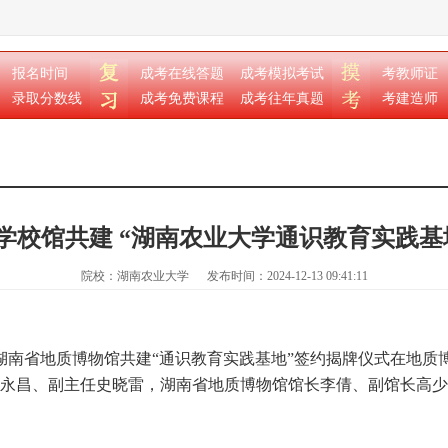
报名时间
成考在线答题
成考模拟考试
考教师证
录取分数线
成考免费课程
成考往年真题
考建造师
学校馆共建 “湖南农业大学通识教育实践基
院校：湖南农业大学
发布时间：2024-12-13 09:41:11
湖南省地质博物馆共建“通识教育实践基地”签约揭牌仪式在地质
永昌、副主任史晓雷，湖南省地质博物馆馆长李倩、副馆长高少