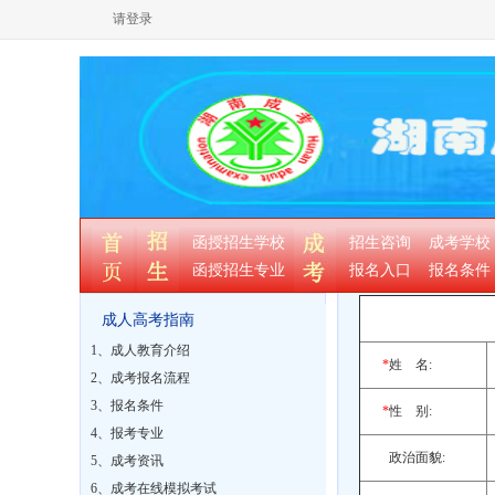
请登录
函授招生学校
招生咨询
成考学校
函授招生专业
报名入口
报名条件
成人高考指南
1、成人教育介绍
*
姓 名:
2、成考报名流程
3、报名条件
*
性 别:
4、报考专业
政治面貌:
5、成考资讯
6、成考在线模拟考试