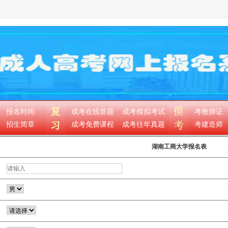
报名时间
成考在线答题
成考模拟考试
考教师证
招生简章
成考免费课程
成考往年真题
考建造师
湖南工商大学报名表