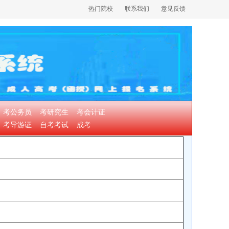
热门院校
联系我们
意见反馈
考公务员
考研究生
考会计证
考导游证
自考考试
成考