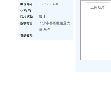
15675851420
微信号码:
QQ号码:
普通
院校类型:
长沙市岳麓区岳麓大
院校地址:
道569号
在线咨询: