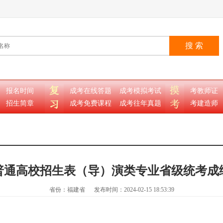
搜 索
报名时间
成考在线答题
成考模拟考试
考教师证
招生简章
成考免费课程
成考往年真题
考建造师
年普通高校招生表（导）演类专业省级统考
省份：福建省
发布时间：2024-02-15 18:53:39