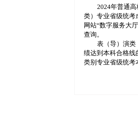
2024年普
类）专业省级统考
网站“数字服务大
查询
。
表（导）演类
绩达到本科合格线
类别
专业省级统考